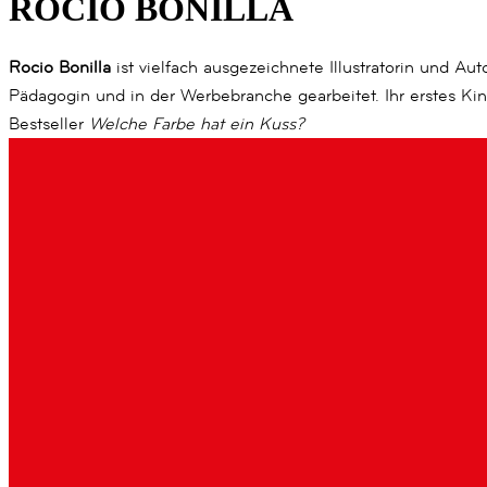
ROCIO BONILLA
Rocio Bonilla
ist vielfach ausgezeichnete Illustratorin und Aut
Pädagogin und in der Werbebranche gearbeitet. Ihr erstes Kind 
Bestseller
Welche Farbe hat ein Kuss?