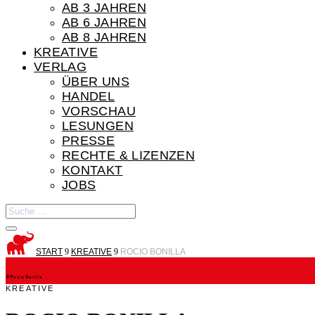
AB 3 JAHREN
AB 6 JAHREN
AB 8 JAHREN
KREATIVE
VERLAG
ÜBER UNS
HANDEL
VORSCHAU
LESUNGEN
PRESSE
RECHTE & LIZENZEN
KONTAKT
JOBS
START
9
KREATIVE
9
ROCIO BONILLA
©Rocio Bonilla
KREATIVE