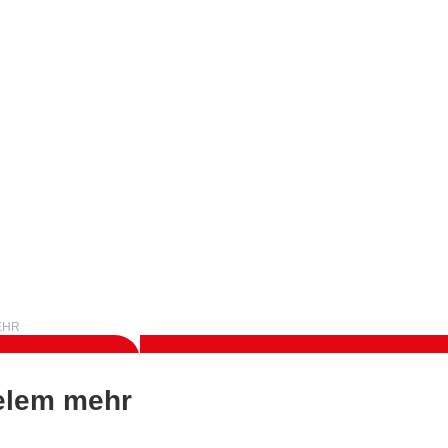
HR
ielem mehr