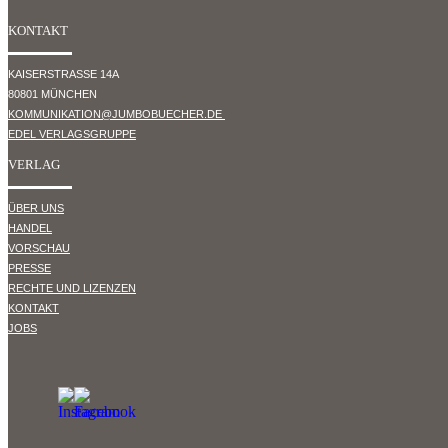
KONTAKT
KAISERSTRASSE 14A
80801 MÜNCHEN
KOMMUNIKATION@JUMBOBUECHER.DE
EDEL VERLAGSGRUPPE
VERLAG
ÜBER UNS
HANDEL
VORSCHAU
PRESSE
RECHTE UND LIZENZEN
KONTAKT
JOBS