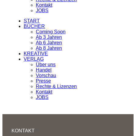
Kontakt
JOBS
START
BÜCHER
Coming Soon
Ab 3 Jahren
Ab 6 Jahren
Ab 8 Jahren
KREATIVE
VERLAG
Über uns
Handel
Vorschau
Presse
Rechte & Lizenzen
Kontakt
JOBS
KONTAKT