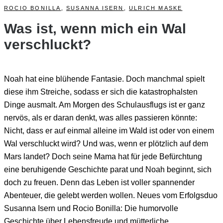
ROCIO BONILLA
,
SUSANNA ISERN
,
ULRICH MASKE
Was ist, wenn mich ein Wal
verschluckt?
Noah hat eine blühende Fantasie. Doch manchmal spielt
diese ihm Streiche, sodass er sich die katastrophalsten
Dinge ausmalt. Am Morgen des Schulausflugs ist er ganz
nervös, als er daran denkt, was alles passieren könnte:
Nicht, dass er auf einmal alleine im Wald ist oder von einem
Wal verschluckt wird? Und was, wenn er plötzlich auf dem
Mars landet? Doch seine Mama hat für jede Befürchtung
eine beruhigende Geschichte parat und Noah beginnt, sich
doch zu freuen. Denn das Leben ist voller spannender
Abenteuer, die gelebt werden wollen. Neues vom Erfolgsduo
Susanna Isern und Rocio Bonilla: Die humorvolle
Geschichte über Lebensfreude und mütterliche