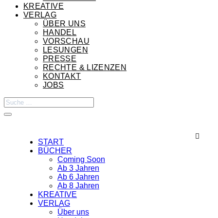
KREATIVE
VERLAG
ÜBER UNS
HANDEL
VORSCHAU
LESUNGEN
PRESSE
RECHTE & LIZENZEN
KONTAKT
JOBS

START
BÜCHER
Coming Soon
Ab 3 Jahren
Ab 6 Jahren
Ab 8 Jahren
KREATIVE
VERLAG
Über uns