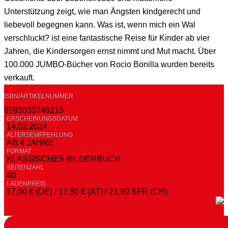
Unterstützung zeigt, wie man Ängsten kindgerecht und
liebevoll begegnen kann. Was ist, wenn mich ein Wal
verschluckt? ist eine fantastische Reise für Kinder ab vier
Jahren, die Kindersorgen ernst nimmt und Mut macht. Über
100.000 JUMBO-Bücher von Rocio Bonilla wurden bereits
verkauft.
ISBN/ARTIKELNUMMER
9783833746215
ERSCHEINUNGSDATUM
14.02.2024
ALTERSEMPFEHLUNG
AB 4 JAHRE
FORMAT
KLASSISCHES BILDERBUCH
SEITENZAHL
40
LADENPREIS
17,00 € (DE) / 17,50 € (AT) / 21,90 SFR (CH)