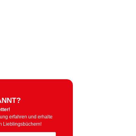
ANNT?
tter!
hung erfahren und erhalte
n Lieblingsbüchern!