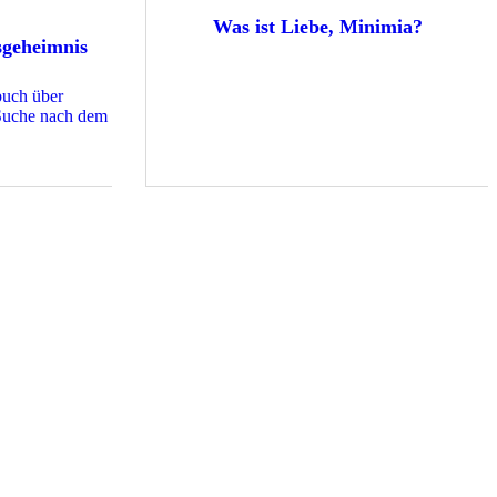
Was ist Liebe, Minimia?
sgeheimnis
buch über
 Suche nach dem