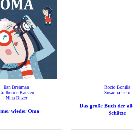
Ilan Brenman
Rocio Bonilla
Guilherme Karsten
Susanna Isern
Nina Bitzer
Das große Buch der al
mer wieder Oma
Schätze