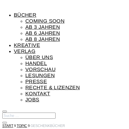
BÜCHER
COMING SOON
AB 3 JAHREN
AB 6 JAHREN
AB 8 JAHREN
KREATIVE
VERLAG
ÜBER UNS
HANDEL
VORSCHAU
LESUNGEN
PRESSE
RECHTE & LIZENZEN
KONTAKT
JOBS
START
9
TOPIC
9
GESCHENKBÜCHER