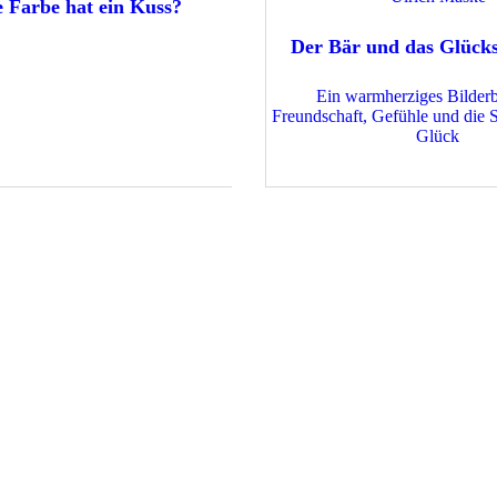
 Farbe hat ein Kuss?
Der Bär und das Glück
Ein warmherziges Bilder
Freundschaft, Gefühle und die
Glück