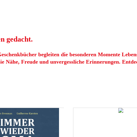
n gedacht.
 Geschenkbücher begleiten die besonderen Momente Leben
sie Nähe, Freude und unvergessliche Erinnerungen. Entdec