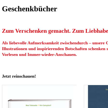
Geschenkbücher
Zum Verschenken gemacht. Zum Liebhabe
Als liebevolle Aufmerksamkeit zwischendurch – unsere
Illustrationen und inspirierenden Botschaften schenken 
Vorlesen und Immer-wieder-Anschauen.
Jetzt reinschauen!