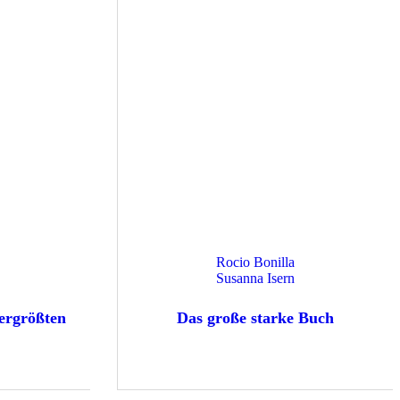
Rocio Bonilla
Susanna Isern
lergrößten
Das große starke Buch