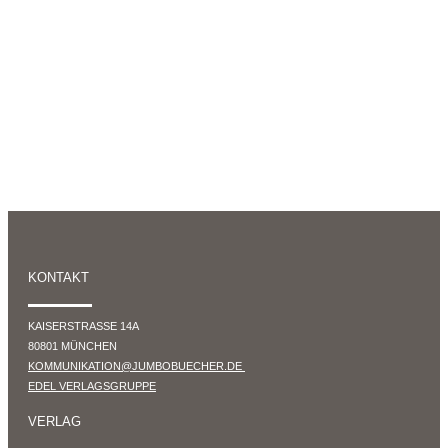
KONTAKT
KAISERSTRASSE 14A
80801 MÜNCHEN
KOMMUNIKATION@JUMBOBUECHER.DE
EDEL VERLAGSGRUPPE
VERLAG