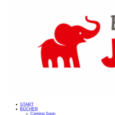
START
BÜCHER
Coming Soon