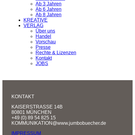
Ab 3 Jahren
Ab 6 Jahren
Ab 8 Jahren
KREATIVE
VERLAG
Über uns
Handel
Vorschau
Presse
Rechte & Lizenzen
Kontakt
JOBS
KONTAKT
KAISERSTRASSE 14B
80801 MÜNCHEN
+49 (0) 89 54 825 15
KOMMUNIKATION@www.jumbobuecher.de
IMPRESSUM