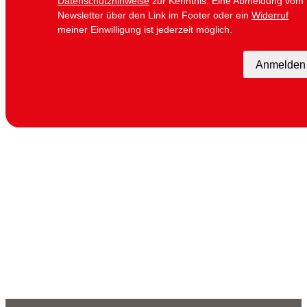
Datenschutzhinweise
zur Kenntnis. Eine Abmeldung vom
Newsletter über den Link im Footer oder ein
Widerruf
meiner Einwilligung ist jederzeit möglich.
Anmelden