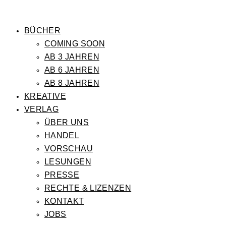
BÜCHER
COMING SOON
AB 3 JAHREN
AB 6 JAHREN
AB 8 JAHREN
KREATIVE
VERLAG
ÜBER UNS
HANDEL
VORSCHAU
LESUNGEN
PRESSE
RECHTE & LIZENZEN
KONTAKT
JOBS