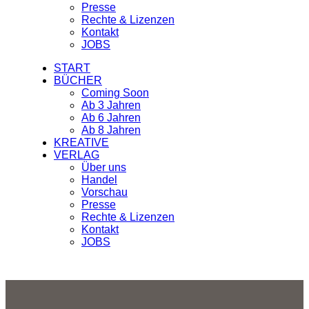
Presse
Rechte & Lizenzen
Kontakt
JOBS
START
BÜCHER
Coming Soon
Ab 3 Jahren
Ab 6 Jahren
Ab 8 Jahren
KREATIVE
VERLAG
Über uns
Handel
Vorschau
Presse
Rechte & Lizenzen
Kontakt
JOBS