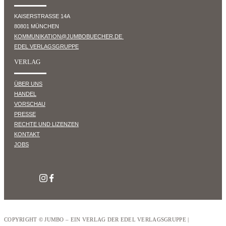
KAISERSTRASSE 14A
80801 MÜNCHEN
KOMMUNIKATION@JUMBOBUECHER.DE
EDEL VERLAGSGRUPPE
VERLAG
ÜBER UNS
HANDEL
VORSCHAU
PRESSE
RECHTE UND LIZENZEN
KONTAKT
JOBS
COPYRIGHT © JUMBO – EIN VERLAG DER EDEL VERLAGSGRUPPE |