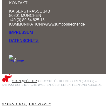
KONTAKT
KAISERSTRASSE 14B
80801 MÜNCHEN
+49 (0) 89 54 825 15
KOMMUNIKATION@www.jumbobuecher.de
IMPRESSUM
DATENSCHUTZ
START
9
BÜCHER
9
KLASSIK FÜR KLEINE OHREN (BAND 2) –
FANTASTISCHE MÄRCHENWELTEN. ÜBER ELFEN, FEEN UND KOBOLDE
MARKO SIMSA
,
TINA VLACHY