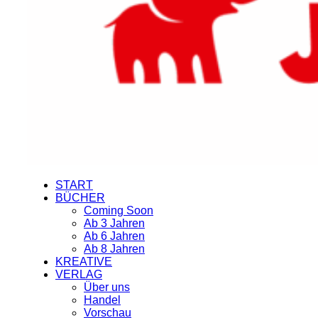
START
BÜCHER
Coming Soon
Ab 3 Jahren
Ab 6 Jahren
Ab 8 Jahren
KREATIVE
VERLAG
Über uns
Handel
Vorschau