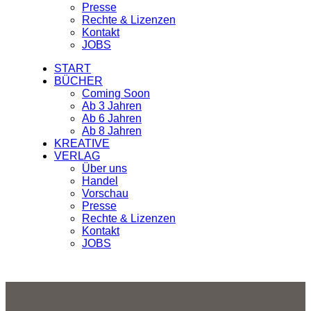
Presse
Rechte & Lizenzen
Kontakt
JOBS
START
BÜCHER
Coming Soon
Ab 3 Jahren
Ab 6 Jahren
Ab 8 Jahren
KREATIVE
VERLAG
Über uns
Handel
Vorschau
Presse
Rechte & Lizenzen
Kontakt
JOBS