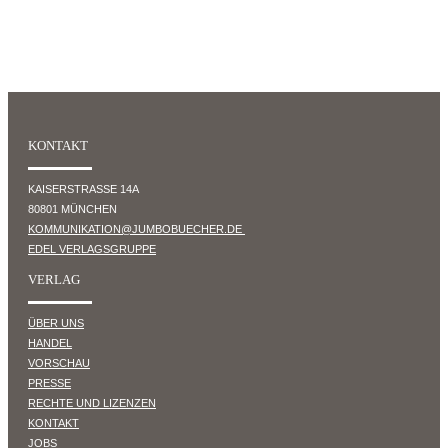
KONTAKT
KAISERSTRASSE 14A
80801 MÜNCHEN
KOMMUNIKATION@JUMBOBUECHER.DE
EDEL VERLAGSGRUPPE
VERLAG
ÜBER UNS
HANDEL
VORSCHAU
PRESSE
RECHTE UND LIZENZEN
KONTAKT
JOBS