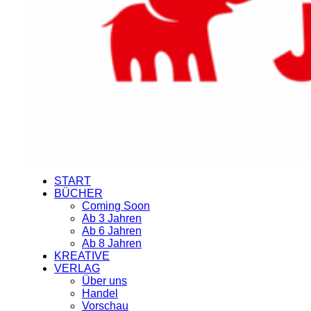
START
BÜCHER
Coming Soon
Ab 3 Jahren
Ab 6 Jahren
Ab 8 Jahren
KREATIVE
VERLAG
Über uns
Handel
Vorschau