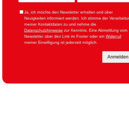
e
a
i
Ja, ich möchte den Newsletter erhalten und über
l
Neuigkeiten informiert werden.
Ich stimme der Verarbeitu
meiner Kontaktdaten zu und nehme die
Datenschutzhinweise
zur Kenntnis. Eine Abmeldung vom
Newsletter über den Link im Footer oder ein
Widerruf
meiner Einwilligung ist jederzeit möglich.
Anmelden