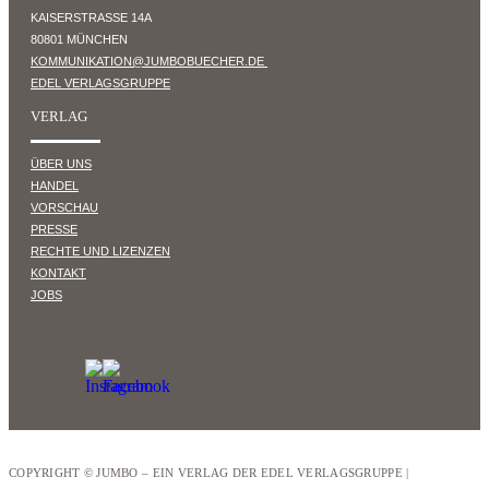
KAISERSTRASSE 14A
80801 MÜNCHEN
KOMMUNIKATION@JUMBOBUECHER.DE
EDEL VERLAGSGRUPPE
VERLAG
ÜBER UNS
HANDEL
VORSCHAU
PRESSE
RECHTE UND LIZENZEN
KONTAKT
JOBS
COPYRIGHT © JUMBO – EIN VERLAG DER EDEL VERLAGSGRUPPE |