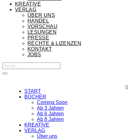
KREATIVE
VERLAG
ÜBER UNS
HANDEL
VORSCHAU
LESUNGEN
PRESSE
RECHTE & LIZENZEN
KONTAKT
JOBS

START
BÜCHER
Coming Soon
Ab 3 Jahren
Ab 6 Jahren
Ab 8 Jahren
KREATIVE
VERLAG
Über uns