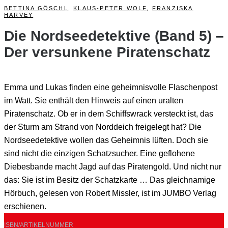
BETTINA GÖSCHL
,
KLAUS-PETER WOLF
,
FRANZISKA
HARVEY
Die Nordseedetektive (Band 5) –
Der versunkene Piratenschatz
Emma und Lukas finden eine geheimnisvolle Flaschenpost
im Watt. Sie enthält den Hinweis auf einen uralten
Piratenschatz. Ob er in dem Schiffswrack versteckt ist, das
der Sturm am Strand von Norddeich freigelegt hat? Die
Nordseedetektive wollen das Geheimnis lüften. Doch sie
sind nicht die einzigen Schatzsucher. Eine geflohene
Diebesbande macht Jagd auf das Piratengold. Und nicht nur
das: Sie ist im Besitz der Schatzkarte … Das gleichnamige
Hörbuch, gelesen von Robert Missler, ist im JUMBO Verlag
erschienen.
ISBN/ARTIKELNUMMER