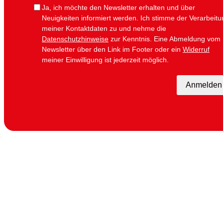
i
Ja, ich möchte den Newsletter erhalten und über
l
Neuigkeiten informiert werden.
Ich stimme der Verarbeitu
meiner Kontaktdaten zu und nehme die
Datenschutzhinweise
zur Kenntnis. Eine Abmeldung vom
Newsletter über den Link im Footer oder ein
Widerruf
meiner Einwilligung ist jederzeit möglich.
Anmelden