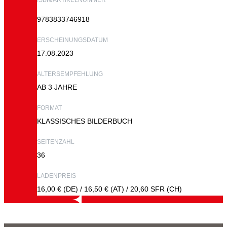
9783833746918
ERSCHEINUNGSDATUM
17.08.2023
ALTERSEMPFEHLUNG
AB 3 JAHRE
FORMAT
KLASSISCHES BILDERBUCH
SEITENZAHL
36
LADENPREIS
16,00 € (DE) / 16,50 € (AT) / 20,60 SFR (CH)