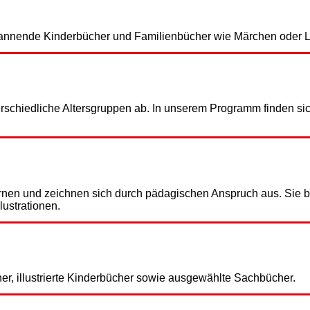
 spannende Kinderbücher und Familienbücher wie Märchen oder 
schiedliche Altersgruppen ab. In unserem Programm finden sich 
rnen und zeichnen sich durch pädagischen Anspruch aus. Sie 
lustrationen.
her, illustrierte Kinderbücher sowie ausgewählte Sachbücher.