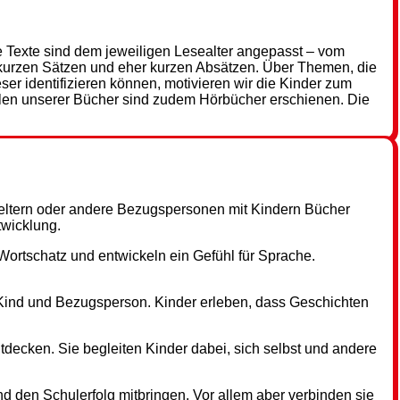
e Texte sind dem jeweiligen Lesealter angepasst – vom
it kurzen Sätzen und eher kurzen Absätzen. Über Themen, die
ser identifizieren können, motivieren wir die Kinder zum
elen unserer Bücher sind zudem Hörbücher erschienen. Die
ßeltern oder andere Bezugspersonen mit Kindern Bücher
twicklung.
ortschatz und entwickeln ein Gefühl für Sprache.
 Kind und Bezugsperson. Kinder erleben, dass Geschichten
tdecken. Sie begleiten Kinder dabei, sich selbst und andere
d den Schulerfolg mitbringen. Vor allem aber verbinden sie