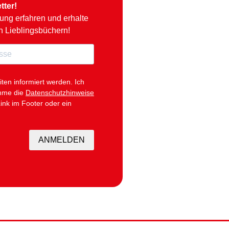
tter!
hung erfahren und erhalte
n Lieblingsbüchern!
iten informiert werden.
Ich
ehme die
Datenschutzhinweise
ink im Footer oder ein
ANMELDEN