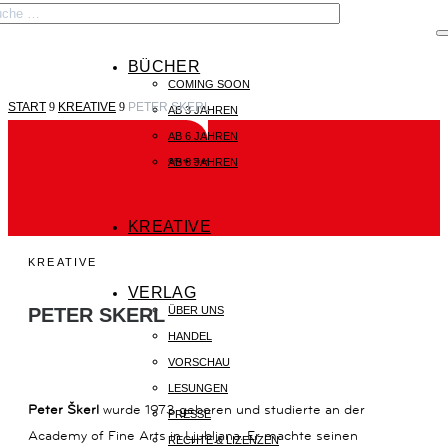

BÜCHER
COMING SOON
START
9
KREATIVE
9
PETER SKERL
AB 3 JAHREN
AB 6 JAHREN
AB 8 JAHREN
©Peter Skerl
KREATIVE
KREATIVE
VERLAG
ÜBER UNS
PETER SKERL
HANDEL
VORSCHAU
LESUNGEN
Peter Škerl
wurde 1973 geboren und studierte an der
PRESSE
Academy of Fine Arts in Ljubljana. Er machte seinen
RECHTE & LIZENZEN